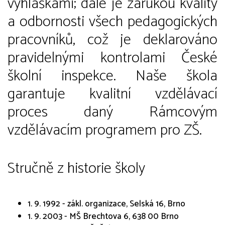
vyhláškami; dále je zárukou kvality
a odbornosti všech pedagogických
pracovníků, což je deklarováno
pravidelnými kontrolami České
školní inspekce. Naše škola
garantuje kvalitní vzdělávací
proces daný Rámcovým
vzdělávacím programem pro ZŠ.
Stručně z historie školy
1. 9. 1992 - zákl. organizace, Selská 16, Brno
1. 9. 2003 - MŠ Brechtova 6, 638 00 Brno