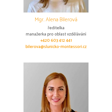
Mgr. Alena Bilerová
ředitelka
manažerka pro oblast vzdělávání
+420 603 412 441
bilerova@slunicko-montessori.cz