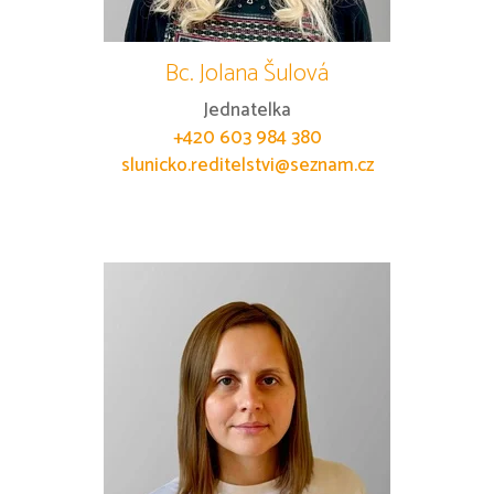
Bc. Jolana Šulová
Jednatelka
+420 603 984 380
slunicko.reditelstvi@seznam.cz