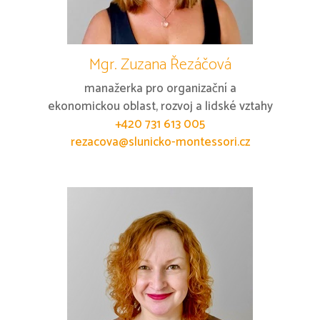
Mgr. Zuzana Řezáčová
manažerka pro organizační a
ekonomickou oblast, rozvoj a lidské vztahy
+420 731 613 005
rezacova@slunicko-montessori.cz