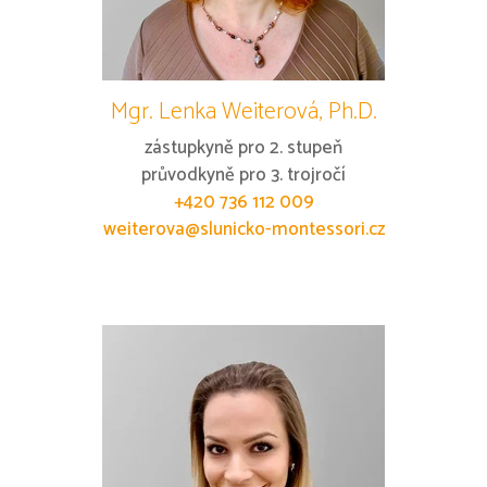
Mgr. Lenka Weiterová, Ph.D.
zástupkyně pro 2. stupeň
průvodkyně pro 3. trojročí
+420 736 112 009
weiterova@slunicko-montessori.cz