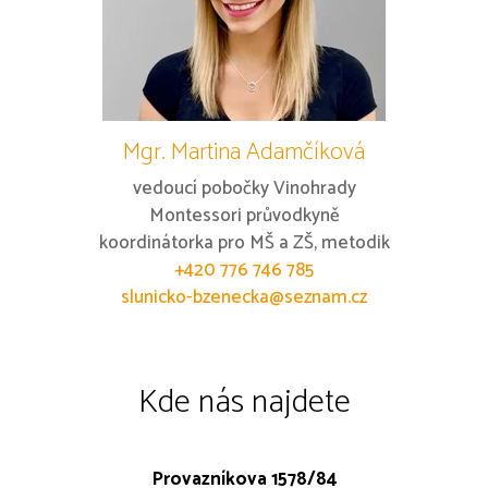
Mgr. Martina Adamčíková
vedoucí pobočky Vinohrady
Montessori průvodkyně
koordinátorka pro MŠ a ZŠ, metodik
+420 776 746 785
slunicko-bzenecka@seznam.cz
Kde nás najdete
Provazníkova 1578/84