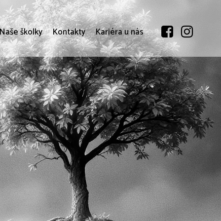
Naše školky
Kontakty
Kariéra u nás