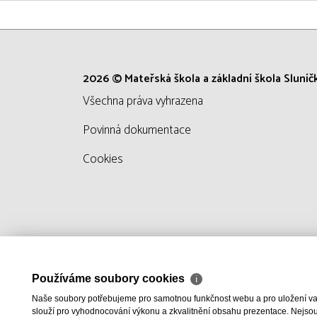
2026 © Mateřská škola a základní škola Sluníčk
všechna práva vyhrazena
Povinná dokumentace
Cookies
Používáme soubory cookies
ℹ
Naše soubory potřebujeme pro samotnou funkčnost webu a pro uložení vaši
slouží pro vyhodnocování výkonu a zkvalitnění obsahu prezentace. Nejsou u