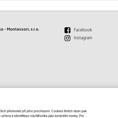
o - Montessori, s.r.o.
Facebook
Instagram
ch předvoleb při jeho procházení. Cookies třetích stran pak
rčeny k identifikaci návštěvníka jako konkrétní osoby. Pro