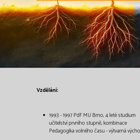
Vzdělání:
1993 - 1997 PdF MU Brno, 4 leté studium
učitelství prvního stupně, kombinace
Pedagogika volného času - výtvarná vých