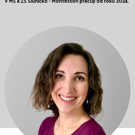
V MŠ a ZŠ Sluníčko - Montessori pracuji od roku 2024.