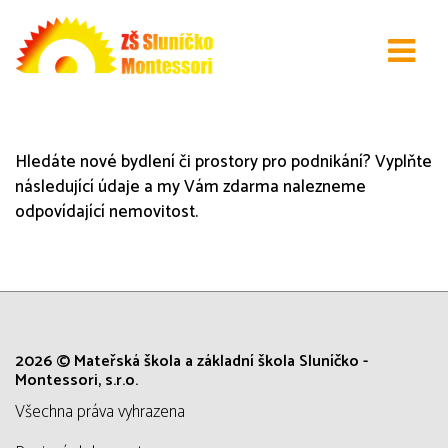
Text nad formulářem poptávky
Hledáte nové bydlení či prostory pro podnikání? Vyplňte
následující údaje a my Vám zdarma nalezneme
odpovídající nemovitost.
2026 © Mateřská škola a základní škola Sluníčko -
Montessori, s.r.o.
všechna práva vyhrazena