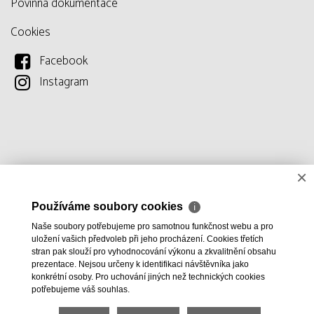
Povinná dokumentace
Cookies
Facebook
Instagram
×
Používáme soubory cookies
ℹ
Naše soubory potřebujeme pro samotnou funkčnost webu a pro
uložení vašich předvoleb při jeho procházení. Cookies třetích
stran pak slouží pro vyhodnocování výkonu a zkvalitnění obsahu
prezentace. Nejsou určeny k identifikaci návštěvníka jako
konkrétní osoby. Pro uchování jiných než technických cookies
potřebujeme váš souhlas.