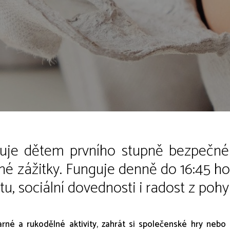
uje dětem prvního stupně bezpečné a
né zážitky. Funguje denně do 16:45 ho
itu, sociální dovednosti i radost z pohy
rné a rukodělné aktivity, zahrát si společenské hry nebo 