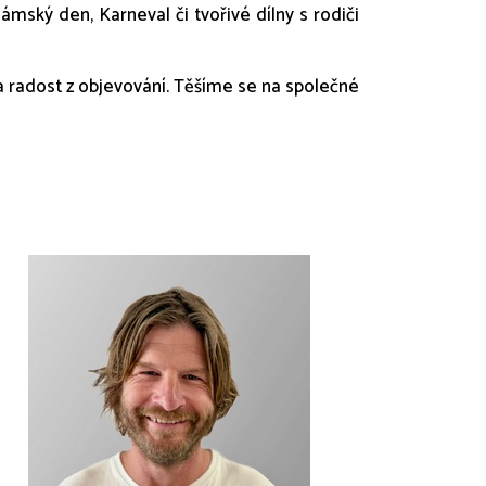
ámský den, Karneval či tvořivé dílny s rodiči
 radost z objevování. Těšíme se na společné