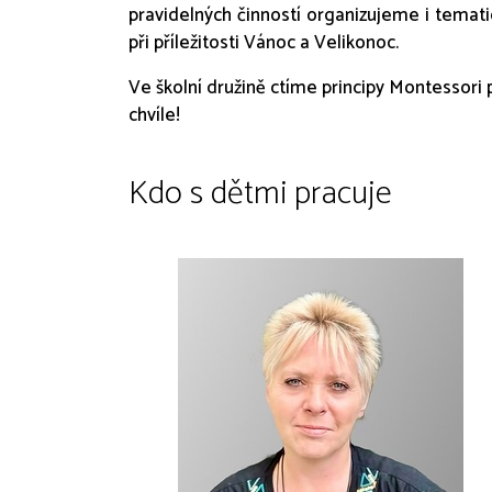
pravidelných činností organizujeme i tematic
při příležitosti Vánoc a Velikonoc.
Ve školní družině ctíme principy Montessor
chvíle!
Kdo s dětmi pracuje