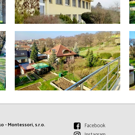
o - Montessori, s.r.o.
Facebook
Instagram