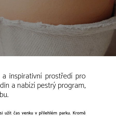
 inspirativní prostředí pro
din a nabízí pestrý program,
bu.
si užít čas venku v přilehlém parku. Kromě