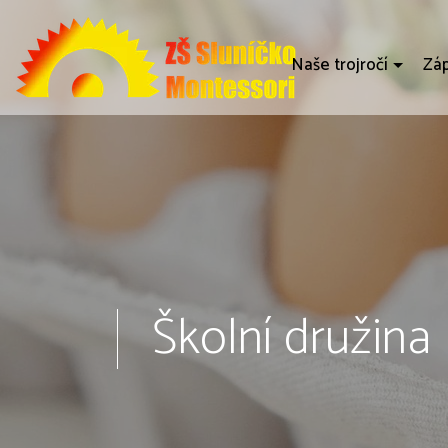
Naše trojročí
Záp
Školní družina