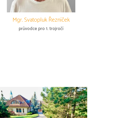
Mgr. Svatopluk Řezníček
průvodce pro 1. trojročí