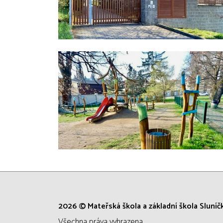
2026 © Mateřská škola a základní škola Sluníčk
všechna práva vyhrazena