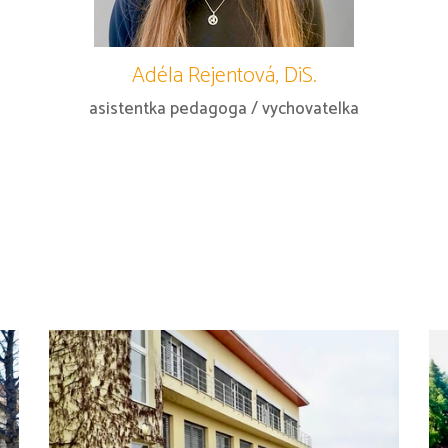
Adéla Rejentová, DiS.
asistentka pedagoga / vychovatelka