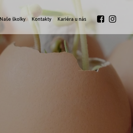
Naše školky
Kontakty
Kariéra u nás