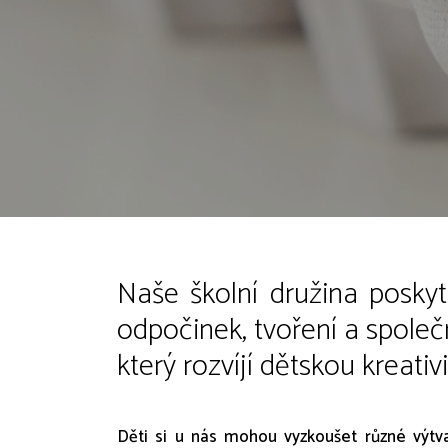
Naše školní družina poskyt
odpočinek, tvoření a společ
který rozvíjí dětskou kreativ
Děti si u nás mohou vyzkoušet různé výtva